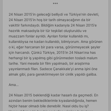
***
24 Nisan 2015’in geleceği belliydi ve Türkiye’nin devleti,
24 Nisan 2015’in hoş bir tarih olmayacağının da bir
vakittir farkındaydı. Bildiğim kadarıyla 24 Nisan 2015’e
hazırlık maksadıyla bir tür teşkilat oluşturuldu ve
muazzam fonlar ayrıldı. Ayrılan fonlar kullanıldı mı,
kullanıldıysa ne kadarı kullanıldı, bilmiyorum. Ama görünen
o ki, eğer harcanan bir para varsa, görünmeyecek şeyler
için harcandı. Çünkü Türkiye, 2015’in 24 Nisan’ına has
herhangi bir iş yapılmış gibi görünmeden tosladı malum
tarihe. Yani mesela bir film yapılmadı, bir araştırma
yayınlanmadı filan. Sadece Çanakkale’yi anma işini öne
almak gibi, para gerektirmeyen bir cinlik yapıldı galiba.
Ama…
24 Nisan 2015 beklendiği kadar hasarlı da geçmedi. En
azından benim beklediklerimle kıyaslandığında, hemen
hiçbir hasar olmadı bile denebilir. Nasıl oldu bu iş?