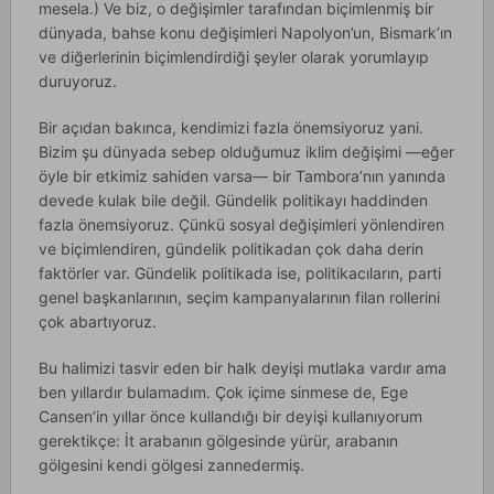
mesela.) Ve biz, o değişimler tarafından biçimlenmiş bir
dünyada, bahse konu değişimleri Napolyon’un, Bismark’ın
ve diğerlerinin biçimlendirdiği şeyler olarak yorumlayıp
duruyoruz.
Bir açıdan bakınca, kendimizi fazla önemsiyoruz yani.
Bizim şu dünyada sebep olduğumuz iklim değişimi —eğer
öyle bir etkimiz sahiden varsa— bir Tambora’nın yanında
devede kulak bile değil. Gündelik politikayı haddinden
fazla önemsiyoruz. Çünkü sosyal değişimleri yönlendiren
ve biçimlendiren, gündelik politikadan çok daha derin
faktörler var. Gündelik politikada ise, politikacıların, parti
genel başkanlarının, seçim kampanyalarının filan rollerini
çok abartıyoruz.
Bu halimizi tasvir eden bir halk deyişi mutlaka vardır ama
ben yıllardır bulamadım. Çok içime sinmese de, Ege
Cansen’in yıllar önce kullandığı bir deyişi kullanıyorum
gerektikçe: İt arabanın gölgesinde yürür, arabanın
gölgesini kendi gölgesi zannedermiş.