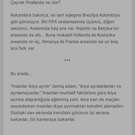
Çeyrek finallerde ne olur?
Rakamlara bakınca, en sert eşleşme Brezilya Kolombiya
gibi görünüyor. Biri FIFA sıralamasında üçüncü, diğeri
sekizinci. Aralarında beş sıra var. Arjantin ve Belçika’nın
arasında da altı… Buna mukabil Hollanda ile Kostarika
arasında on üç, Almanya ile Fransa arasında ise on beş
sıra fark var.
***
Bu arada…
“İnsanlar ikiye ayrılır” demiş adam, “ikiye ayrılabilenler ve
ayrılamayanlar.” İnsanları muhtelif faktörlere göre ikiye
ayırma alışkanlığıyla eğlenmiş yani. Ama ben de maçları
seyrederken insanları ikiye ayırmaktan kendimi alamadım:
Stattaki dev ekranda kendisini görünce (a) ekrana
bakanlar, (b) kameraya bakanlar.