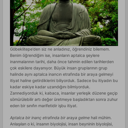
Göbeklitepe’den siz ne anladınız, öğrendiniz bilemem.
Benim öğrendiğim ise, insanların aptalca şeylere
inanmalarının tarihi, daha önce tahmin edilen tarihlerden
çok eskilere dayanıyor. Büyük insan gruplarının grup
halinde aynı aptalca inancın etrafında bir araya gelmeyi
itiyat haline getirdiklerini biliyorduk. Sadece bu itiyadın bu
kadar eskiye kadar uzandığını bilmiyorduk.
Zannediyorduk ki, kabaca, insanlar yerleşik düzene geçip
sömürülebilir artı değer üretmeye başladıktan sonra zuhur
eden bir sınıfın marifetidir işbu itiyat.
Aptalca bir inanç etrafında bir araya gelme
hali mühim.
Anlaşılan o ki, insanın biyolojisi, insan beyninin biyolojisi,