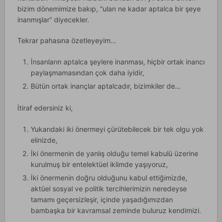
bizim dönemimize bakıp, “ulan ne kadar aptalca bir şeye
inanmışlar” diyecekler.
Tekrar pahasına özetleyeyim…
İnsanların aptalca şeylere inanması, hiçbir ortak inancı
paylaşmamasından çok daha iyidir,
Bütün ortak inançlar aptalcadır, bizimkiler de…
İtiraf edersiniz ki,
Yukarıdaki iki önermeyi çürütebilecek bir tek olgu yok
elinizde,
İki önermenin de yanlış olduğu temel kabulü üzerine
kurulmuş bir entelektüel iklimde yaşıyoruz,
İki önermenin doğru olduğunu kabul ettiğimizde,
aktüel sosyal ve politik tercihlerimizin neredeyse
tamamı geçersizleşir, içinde yaşadığımızdan
bambaşka bir kavramsal zeminde buluruz kendimizi.