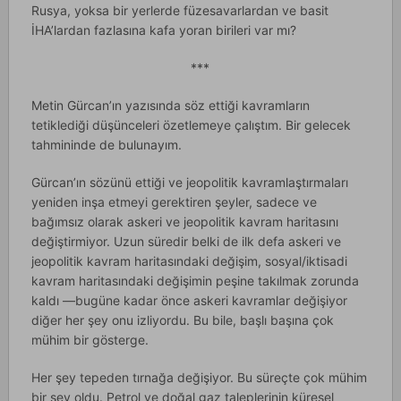
Rusya, yoksa bir yerlerde füzesavarlardan ve basit
İHA’lardan fazlasına kafa yoran birileri var mı?
***
Metin Gürcan’ın yazısında söz ettiği kavramların
tetiklediği düşünceleri özetlemeye çalıştım. Bir gelecek
tahmininde de bulunayım.
Gürcan’ın sözünü ettiği ve jeopolitik kavramlaştırmaları
yeniden inşa etmeyi gerektiren şeyler, sadece ve
bağımsız olarak askeri ve jeopolitik kavram haritasını
değiştirmiyor. Uzun süredir belki de ilk defa askeri ve
jeopolitik kavram haritasındaki değişim, sosyal/iktisadi
kavram haritasındaki değişimin peşine takılmak zorunda
kaldı —bugüne kadar önce askeri kavramlar değişiyor
diğer her şey onu izliyordu. Bu bile, başlı başına çok
mühim bir gösterge.
Her şey tepeden tırnağa değişiyor. Bu süreçte çok mühim
bir şey oldu. Petrol ve doğal gaz taleplerinin küresel