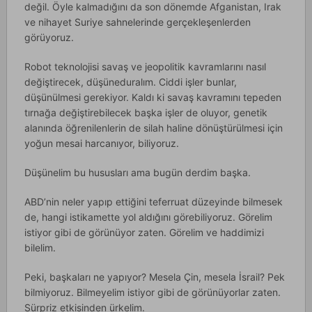
değil. Öyle kalmadığını da son dönemde Afganistan, Irak
ve nihayet Suriye sahnelerinde gerçekleşenlerden
görüyoruz.
Robot teknolojisi savaş ve jeopolitik kavramlarını nasıl
değiştirecek, düşüneduralım. Ciddi işler bunlar,
düşünülmesi gerekiyor. Kaldı ki savaş kavramını tepeden
tırnağa değiştirebilecek başka işler de oluyor, genetik
alanında öğrenilenlerin de silah haline dönüştürülmesi için
yoğun mesai harcanıyor, biliyoruz.
Düşünelim bu hususları ama bugün derdim başka.
ABD’nin neler yapıp ettiğini teferruat düzeyinde bilmesek
de, hangi istikamette yol aldığını görebiliyoruz. Görelim
istiyor gibi de görünüyor zaten. Görelim ve haddimizi
bilelim.
Peki, başkaları ne yapıyor? Mesela Çin, mesela İsrail? Pek
bilmiyoruz. Bilmeyelim istiyor gibi de görünüyorlar zaten.
Sürpriz etkisinden ürkelim.