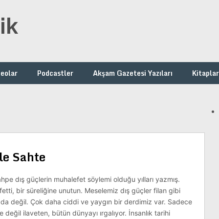
ik
deolar
Podcastler
Akşam Gazetesi Yazıları
Kitaplar
le Sahte
hpe dış güçlerin muhalefet söylemi olduğu yılları yazmış.
fetti, bir süreliğine unutun. Meselemiz dış güçler filan gibi
ı da değil. Çok daha ciddi ve yaygın bir derdimiz var. Sadece
 değil ilaveten, bütün dünyayı ırgalıyor. İnsanlık tarihi