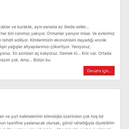
ıcaklar ve kuraklık, aynı esnada az ötede seller…
her biri canımızı yakıyor. Ormanlar yanıyor misal. Ve evlerimiz
 tehdit ediliyor. Kimilerimizin ekonomisini dayadığı arıcılık
şırı yağışlar altyapılarımızı çökertiyor. Yanıyoruz,
yoruz. En azından aç kalıyoruz. Demek ki… Kriz var. Ortada
 itirazım yok. Ama… Bütün bu
Devamı için...
 ve yurt kelimelerinin etimolojisi üzerinden çok hoş bir
un tasnifine yaslanacak olursak, gönül rahatlığıyla diyebilirim