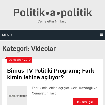
Skip
Politik•a•politik
to
content
Cemalettin N. Taşcı
MENU
Kategori:
Videolar
20 Haziran 2019
Bimus TV Politiki Programı; Fark
kimin lehine açılıyor?
Fark kimin lehine açılıyor. Celal Kazdağlı ve
Cemalettin Taşcı
Devamı için...