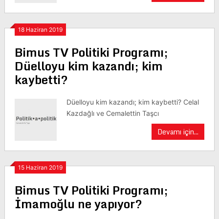
18 Haziran 2019
Bimus TV Politiki Programı;
Düelloyu kim kazandı; kim
kaybetti?
Düelloyu kim kazandı; kim kaybetti? Celal
Kazdağlı ve Cemalettin Taşcı
Devamı için...
15 Haziran 2019
Bimus TV Politiki Programı;
İmamoğlu ne yapıyor?