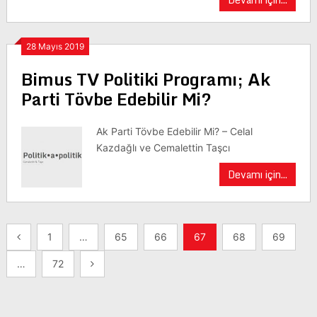
28 Mayıs 2019
Bimus TV Politiki Programı; Ak
Parti Tövbe Edebilir Mi?
Ak Parti Tövbe Edebilir Mi? – Celal
Kazdağlı ve Cemalettin Taşcı
Devamı için...
Yazı
1
…
65
66
67
68
69
sayfalandırması
…
72