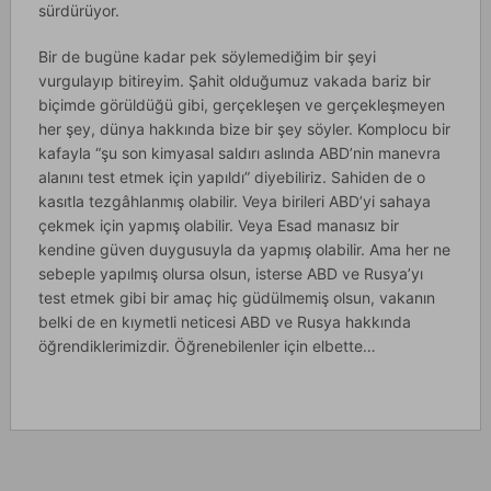
sürdürüyor.
Bir de bugüne kadar pek söylemediğim bir şeyi
vurgulayıp bitireyim. Şahit olduğumuz vakada bariz bir
biçimde görüldüğü gibi, gerçekleşen ve gerçekleşmeyen
her şey, dünya hakkında bize bir şey söyler. Komplocu bir
kafayla “şu son kimyasal saldırı aslında ABD’nin manevra
alanını test etmek için yapıldı” diyebiliriz. Sahiden de o
kasıtla tezgâhlanmış olabilir. Veya birileri ABD’yi sahaya
çekmek için yapmış olabilir. Veya Esad manasız bir
kendine güven duygusuyla da yapmış olabilir. Ama her ne
sebeple yapılmış olursa olsun, isterse ABD ve Rusya’yı
test etmek gibi bir amaç hiç güdülmemiş olsun, vakanın
belki de en kıymetli neticesi ABD ve Rusya hakkında
öğrendiklerimizdir. Öğrenebilenler için elbette…