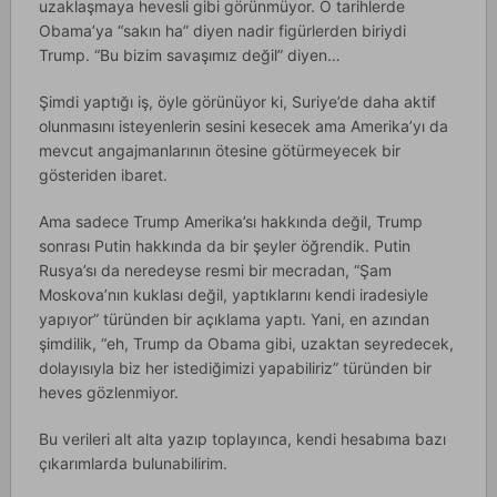
uzaklaşmaya hevesli gibi görünmüyor. O tarihlerde
Obama’ya “sakın ha” diyen nadir figürlerden biriydi
Trump. “Bu bizim savaşımız değil” diyen…
Şimdi yaptığı iş, öyle görünüyor ki, Suriye’de daha aktif
olunmasını isteyenlerin sesini kesecek ama Amerika’yı da
mevcut angajmanlarının ötesine götürmeyecek bir
gösteriden ibaret.
Ama sadece Trump Amerika’sı hakkında değil, Trump
sonrası Putin hakkında da bir şeyler öğrendik. Putin
Rusya’sı da neredeyse resmi bir mecradan, “Şam
Moskova’nın kuklası değil, yaptıklarını kendi iradesiyle
yapıyor” türünden bir açıklama yaptı. Yani, en azından
şimdilik, “eh, Trump da Obama gibi, uzaktan seyredecek,
dolayısıyla biz her istediğimizi yapabiliriz” türünden bir
heves gözlenmiyor.
Bu verileri alt alta yazıp toplayınca, kendi hesabıma bazı
çıkarımlarda bulunabilirim.