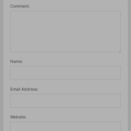
Comment:
Name:
Email Address:
Website: