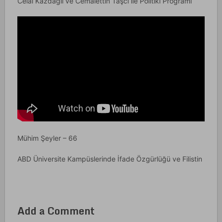
Celal Kazdağlı ve Cemalettin Taşcı ile Politiki Programı
Mühim Şeyler – 66
ABD Üniversite Kampüslerinde İfade Özgürlüğü ve Filistin
Add a Comment