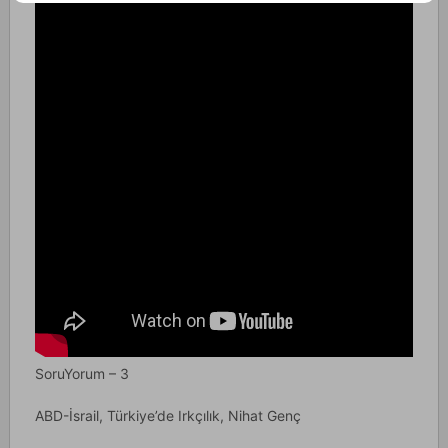
SoruYorum – 3
ABD-İsrail, Türkiye’de Irkçılık, Nihat Genç