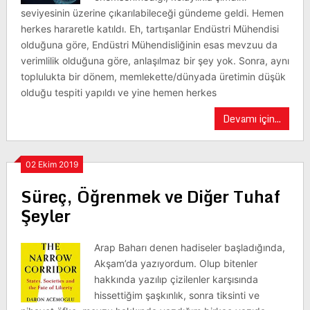
seviyesinin üzerine çıkarılabileceği gündeme geldi. Hemen
herkes hararetle katıldı. Eh, tartışanlar Endüstri Mühendisi
olduğuna göre, Endüstri Mühendisliğinin esas mevzuu da
verimlilik olduğuna göre, anlaşılmaz bir şey yok. Sonra, aynı
toplulukta bir dönem, memlekette/dünyada üretimin düşük
olduğu tespiti yapıldı ve yine hemen herkes
Devamı için...
02 Ekim 2019
Süreç, Öğrenmek ve Diğer Tuhaf
Şeyler
Arap Baharı denen hadiseler başladığında,
Akşam’da yazıyordum. Olup bitenler
hakkında yazılıp çizilenler karşısında
hissettiğim şaşkınlık, sonra tiksinti ve