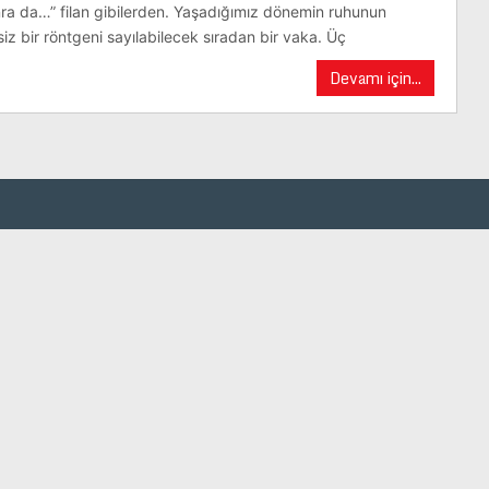
ra da…” filan gibilerden. Yaşadığımız dönemin ruhunun
z bir röntgeni sayılabilecek sıradan bir vaka. Üç
Devamı için...