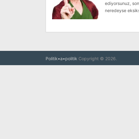
ediyorsunuz, son
neredeyse eksiksi
Politik•a•politik
Copyright © 2026.