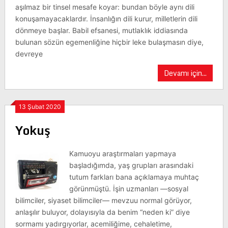
aşılmaz bir tinsel mesafe koyar: bundan böyle aynı dili
konuşamayacaklardır. İnsanlığın dili kurur, milletlerin dili
dönmeye başlar. Babil efsanesi, mutlaklık iddiasında
bulunan sözün egemenliğine hiçbir leke bulaşmasın diye,
devreye
Devamı için...
13 Şubat 2020
Yokuş
Kamuoyu araştırmaları yapmaya
başladığımda, yaş grupları arasındaki
tutum farkları bana açıklamaya muhtaç
görünmüştü. İşin uzmanları —sosyal
bilimciler, siyaset bilimciler— mevzuu normal görüyor,
anlaşılır buluyor, dolayısıyla da benim “neden ki” diye
sormamı yadırgıyorlar, acemiliğime, cehaletime,