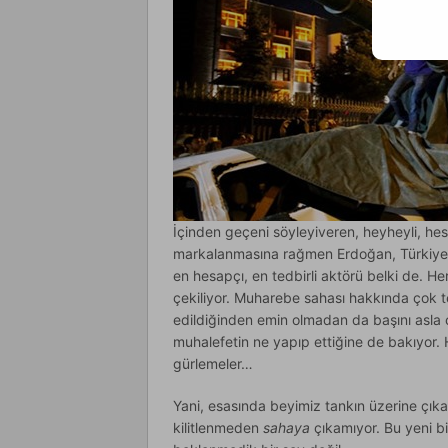
İçinden geçeni söyleyiveren, heyheyli, hes
markalanmasına rağmen Erdoğan, Türkiye C
en hesapçı, en tedbirli aktörü belki de. He
çekiliyor. Muharebe sahası hakkında çok 
edildiğinden emin olmadan da başını asla 
muhalefetin ne yapıp ettiğine de bakıyor. 
gürlemeler…
Yani, esasında beyimiz tankın üzerine çıka
kilitlenmeden
sahaya
çıkamıyor. Bu yeni bi