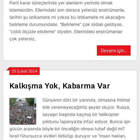
Parti karar süreçlerinde yer alanların yerinde olmak
istemezdim. Ellerindeki son derece yetersiz enstrümanla,
tarihin şu istikamete mi yoksa bu istikamete mi akacağını
belirleme durumundalar. “Belirleme” çok iddialı geldiyse,
“ciddi ölçüde etkileme” diyelim. Ellerindeki enstrümanlar
çok yetersiz,
Devamı için...
25 Şubat 2024
Kalkışma Yok, Kabarma Var
Dünyanın dört bir yanında, olmasına ihtimal
bile veremeyeceğimiz şeyler oluyor. Rusya,
savaşın başında kaçmış bir helikopter
pilotunu İspanya’da infaz ediyor. Bunca işin
gücün arasında böyle bir önceliğin olması tuhaf değil mi?
İsrail fütursuzca sivilleri öldürüp duruyor ve “insan hakları,