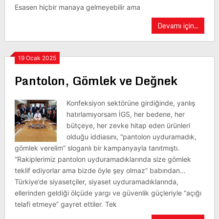
Esasen hiçbir manaya gelmeyebilir ama
Devamı için...
19 Ocak 2025
Pantolon, Gömlek ve Değnek
Konfeksiyon sektörüne girdiğinde, yanlış
hatırlamıyorsam İGS, her bedene, her
bütçeye, her zevke hitap eden ürünleri
olduğu iddiasını, “pantolon uyduramadık,
gömlek verelim” sloganlı bir kampanyayla tanıtmıştı.
“Rakiplerimiz pantolon uyduramadıklarında size gömlek
teklif ediyorlar ama bizde öyle şey olmaz” babından…
Türkiye’de siyasetçiler, siyaset uyduramadıklarında,
ellerinden geldiği ölçüde yargı ve güvenlik güçleriyle “açığı
telafi etmeye” gayret ettiler. Tek