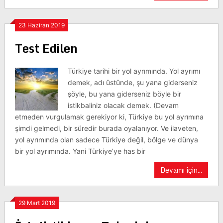
23 Haziran 2019
Test Edilen
Türkiye tarihi bir yol ayrımında. Yol ayrımı
demek, adı üstünde, şu yana giderseniz
şöyle, bu yana giderseniz böyle bir
istikbaliniz olacak demek. (Devam
etmeden vurgulamak gerekiyor ki, Türkiye bu yol ayrımına
şimdi gelmedi, bir süredir burada oyalanıyor. Ve ilaveten,
yol ayrımında olan sadece Türkiye değil, bölge ve dünya
bir yol ayrımında. Yani Türkiye’ye has bir
Devamı için...
29 Mart 2019