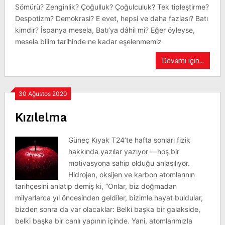
Sömürü? Zenginlik? Çoğulluk? Çoğulculuk? Tek tipleştirme?
Despotizm? Demokrasi? E evet, hepsi ve daha fazlası? Batı
kimdir? İspanya mesela, Batı’ya dâhil mi? Eğer öyleyse,
mesela bilim tarihinde ne kadar eşelenmemiz
Devamı için...
30 Ağustos 2020
Kızılelma
Güneç Kıyak T24’te hafta sonları fizik
hakkında yazılar yazıyor —hoş bir
motivasyona sahip olduğu anlaşılıyor.
Hidrojen, oksijen ve karbon atomlarının
tarihçesini anlatıp demiş ki, “Onlar, biz doğmadan
milyarlarca yıl öncesinden geldiler, bizimle hayat buldular,
bizden sonra da var olacaklar: Belki başka bir galakside,
belki başka bir canlı yapının içinde. Yani, atomlarımızla