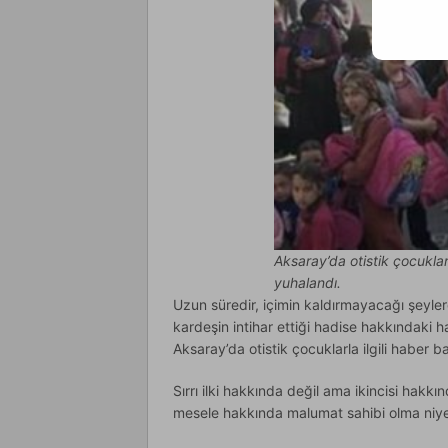
Aksaray’da otistik çocuklar,
yuhalandı.
Uzun süredir, içimin kaldırmayacağı şeyler
kardeşin intihar ettiği hadise hakkındaki h
Aksaray’da otistik çocuklarla ilgili haber ba
Sırrı ilki hakkında değil ama ikincisi hakk
mesele hakkında malumat sahibi olma niye