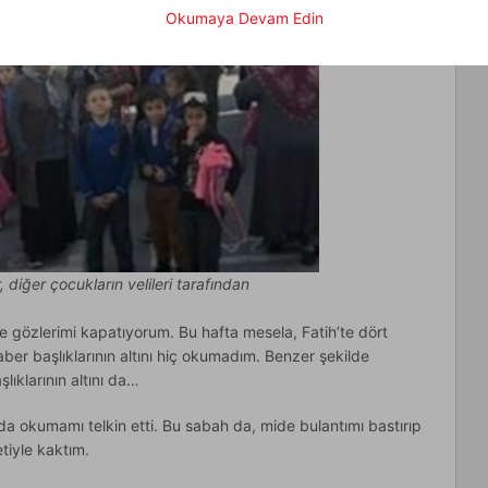
Okumaya Devam Edin
 diğer çocukların velileri tarafından
e gözlerimi kapatıyorum. Bu hafta mesela, Fatih’te dört
aber başlıklarının altını hiç okumadım. Benzer şekilde
şlıklarının altını da…
ında okumamı telkin etti. Bu sabah da, mide bulantımı bastırıp
tiyle kaktım.